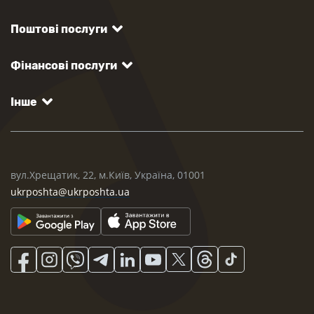
Поштові послуги
Фінансові послуги
Інше
вул.Хрещатик, 22, м.Київ, Україна, 01001
ukrposhta@ukrposhta.ua