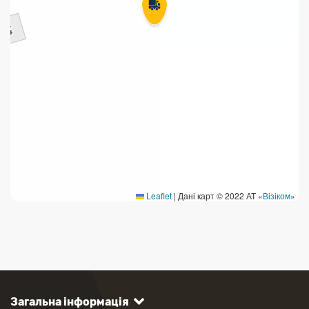
Leaflet
|
Дані карт © 2022 АТ «
Візіком
»
Загальна інформація