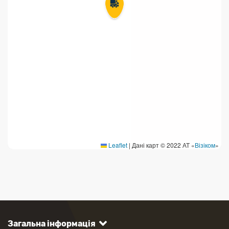
Leaflet
|
Дані карт © 2022 АТ «
Візіком
»
Загальна інформація