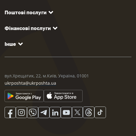
Поштові послуги
Фінансові послуги
Інше
вул.Хрещатик, 22, м.Київ, Україна, 01001
ukrposhta@ukrposhta.ua