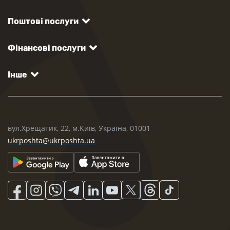
Поштові послуги
Фінансові послуги
Інше
вул.Хрещатик, 22, м.Київ, Україна, 01001
ukrposhta@ukrposhta.ua