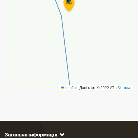
Leaflet
|
Дані карт © 2022 АТ «
Візіком
»
Загальна інформація