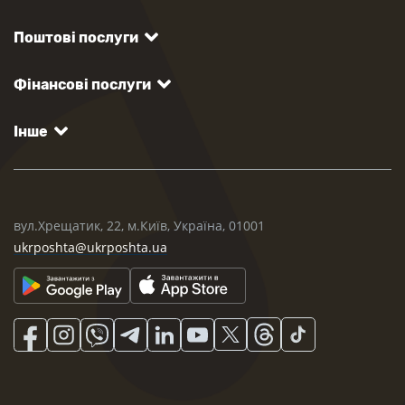
Поштові послуги
Фінансові послуги
Інше
вул.Хрещатик, 22, м.Київ, Україна, 01001
ukrposhta@ukrposhta.ua