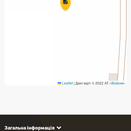
Leaflet
|
Дані карт © 2022 АТ «
Візіком
»
Загальна інформація