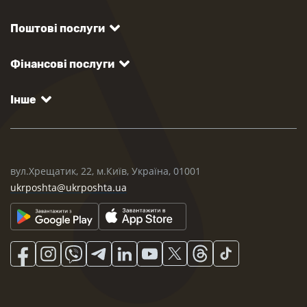
Поштові послуги
Фінансові послуги
Інше
вул.Хрещатик, 22, м.Київ, Україна, 01001
ukrposhta@ukrposhta.ua