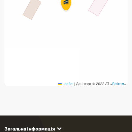
Leaflet
|
Дані карт © 2022 АТ «
Візіком
»
Загальна інформація