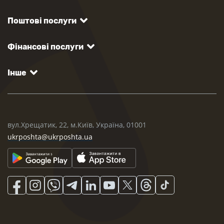
Поштові послуги
Фінансові послуги
Інше
вул.Хрещатик, 22, м.Київ, Україна, 01001
ukrposhta@ukrposhta.ua