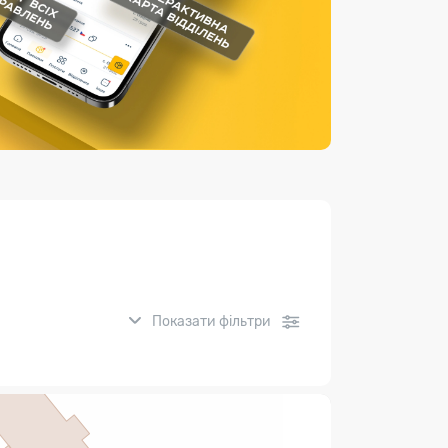
Страхові послуги
Каталог «Укрпошта Маркет»
Показати фільтри
нсові послуги: