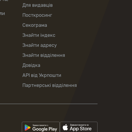
Для видавців
ли
Посткросинг
Секограма
Знайти індекс
Знайти адресу
Знайти відділення
Довідка
API від Укрпошти
Партнерські відділення