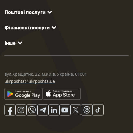
Поштові послуги
Фінансові послуги
Інше
вул.Хрещатик, 22, м.Київ, Україна, 01001
ukrposhta@ukrposhta.ua