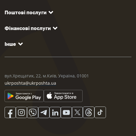
Поштові послуги
Фінансові послуги
Інше
вул.Хрещатик, 22, м.Київ, Україна, 01001
ukrposhta@ukrposhta.ua