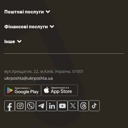
Поштові послуги
Фінансові послуги
Інше
вул.Хрещатик, 22, м.Київ, Україна, 01001
ukrposhta@ukrposhta.ua