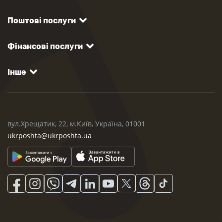
Поштові послуги
Фінансові послуги
Інше
вул.Хрещатик, 22, м.Київ, Україна, 01001
ukrposhta@ukrposhta.ua