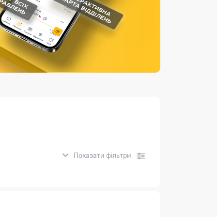
Страхові послуги
Каталог «Укрпошта Маркет»
Показати фільтри
нсові послуги: