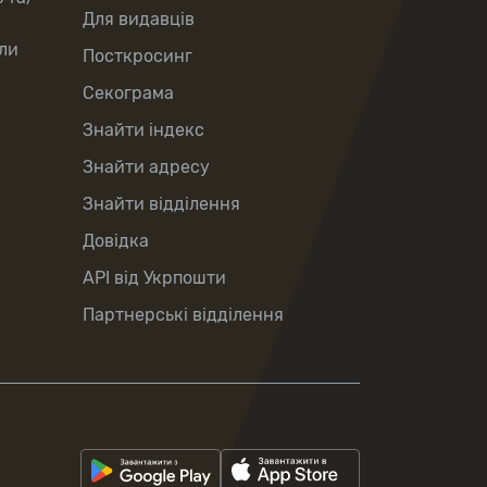
Для видавців
ли
Посткросинг
Секограма
Знайти індекс
Знайти адресу
Знайти відділення
Довідка
API від Укрпошти
Партнерські відділення