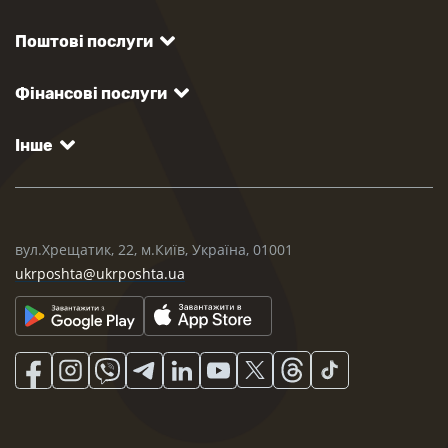
Поштові послуги
Фінансові послуги
Інше
вул.Хрещатик, 22, м.Київ, Україна, 01001
ukrposhta@ukrposhta.ua