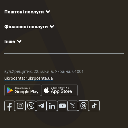
Поштові послуги
Фінансові послуги
Інше
вул.Хрещатик, 22, м.Київ, Україна, 01001
ukrposhta@ukrposhta.ua