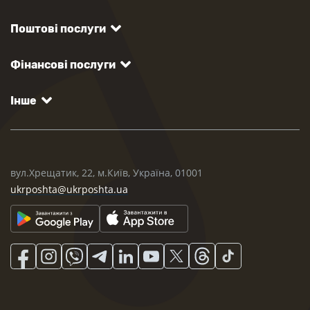
Поштові послуги
Фінансові послуги
Інше
вул.Хрещатик, 22, м.Київ, Україна, 01001
ukrposhta@ukrposhta.ua