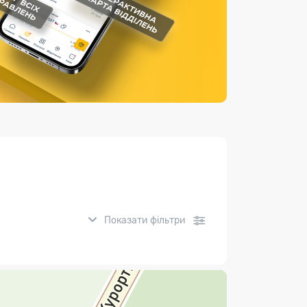
Страхові послуги
Каталог «Укрпошта Маркет»
Показати фільтри
нсові послуги: