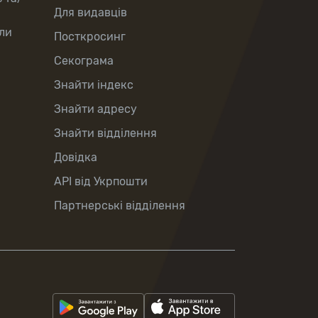
Для видавців
ли
Посткросинг
Секограма
Знайти індекс
Знайти адресу
Знайти відділення
Довідка
API від Укрпошти
Партнерські відділення