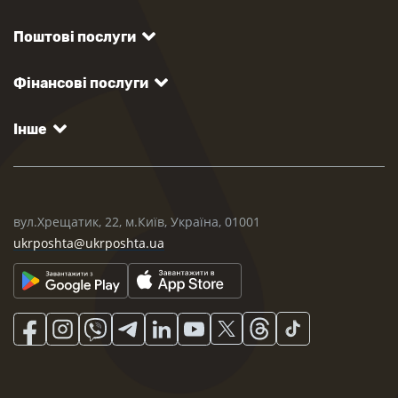
Поштові послуги
Фінансові послуги
Інше
вул.Хрещатик, 22, м.Київ, Україна, 01001
ukrposhta@ukrposhta.ua