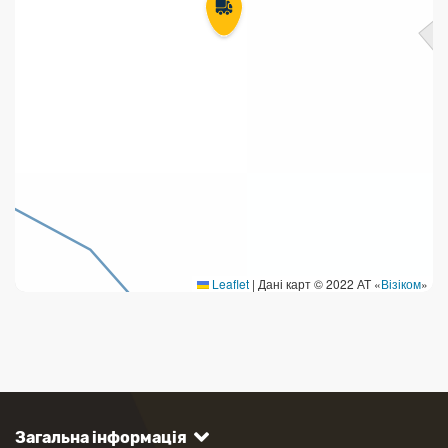
Leaflet
|
Дані карт © 2022 АТ «
Візіком
»
Загальна інформація