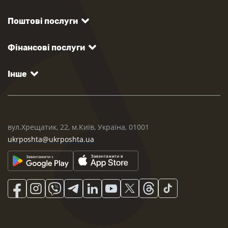
Поштові послуги
Фінансові послуги
Інше
вул.Хрещатик, 22, м.Київ, Україна, 01001
ukrposhta@ukrposhta.ua