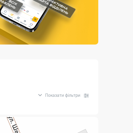
Страхові послуги
Каталог «Укрпошта Маркет»
Показати фільтри
нсові послуги: