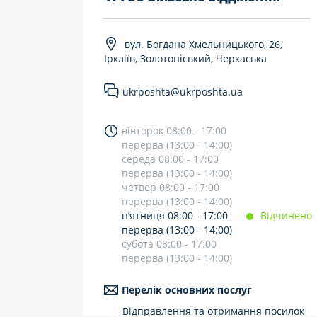
7 днів на тиждень
вул. Богдана Хмельницького, 26,
Працюють після 19:00
Іркліїв, Золотоніський, Черкаська
Працюють у вихідні
ukrposhta@ukrposhta.ua
вівторок 08:00 - 17:00
перерва (13:00 - 14:00)
середа 08:00 - 17:00
перерва (13:00 - 14:00)
четвер 08:00 - 17:00
перерва (13:00 - 14:00)
п’ятниця 08:00 - 17:00
Відчинено
перерва (13:00 - 14:00)
субота 08:00 - 17:00
перерва (13:00 - 14:00)
Перелік основних послуг
Відправлення та отримання посилок