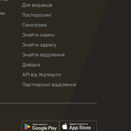
Для видавців
ли
Посткросинг
Секограма
Знайти індекс
Знайти адресу
Знайти відділення
Довідка
API від Укрпошти
Партнерські відділення