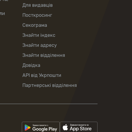
Для видавців
ли
Посткросинг
Секограма
Знайти індекс
Знайти адресу
Знайти відділення
Довідка
API від Укрпошти
Партнерські відділення