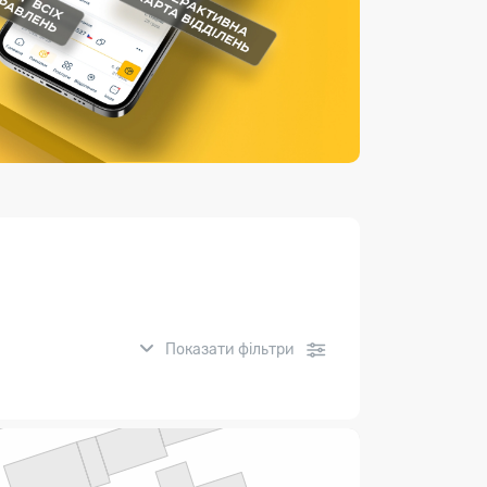
Страхові послуги
Каталог «Укрпошта Маркет»
Показати фільтри
нсові послуги: