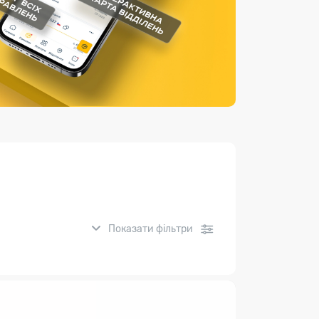
Страхові послуги
Каталог «Укрпошта Маркет»
Показати фільтри
нсові послуги: