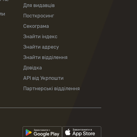
Для видавців
ли
Посткросинг
Секограма
Знайти індекс
Знайти адресу
Знайти відділення
Довідка
API від Укрпошти
Партнерські відділення