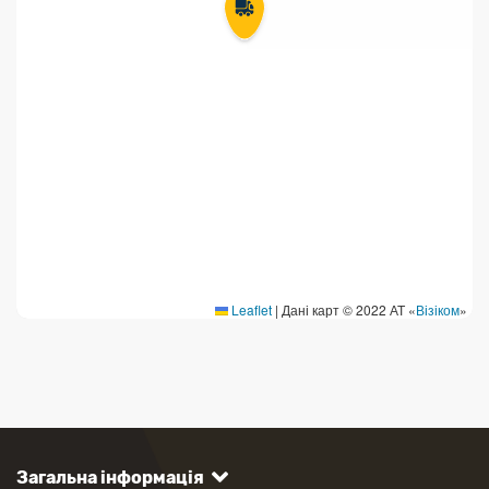
Leaflet
|
Дані карт © 2022 АТ «
Візіком
»
Загальна інформація