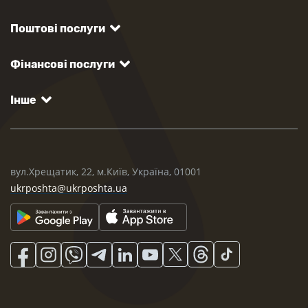
Поштові послуги
Фінансові послуги
Інше
вул.Хрещатик, 22, м.Київ, Україна, 01001
ukrposhta@ukrposhta.ua