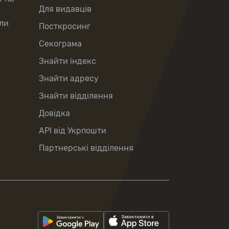
Для видавців
ли
Посткросинг
Секограма
Знайти індекс
Знайти адресу
Знайти відділення
Довідка
API від Укрпошти
Партнерські відділення