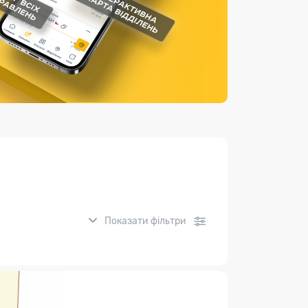
Страхові послуги
Каталог «Укрпошта Маркет»
Показати фільтри
нсові послуги: