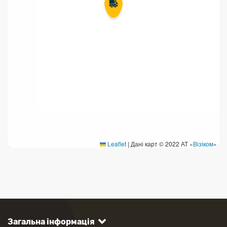
Leaflet
|
Дані карт © 2022 АТ «
Візіком
»
Загальна інформація