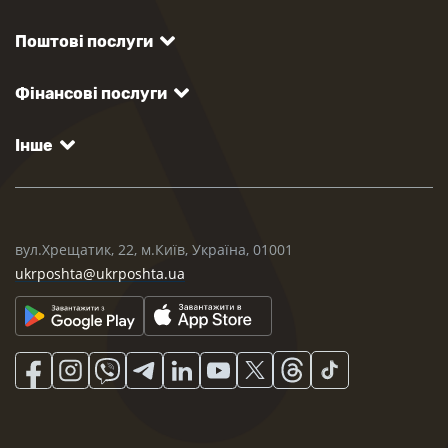
Поштові послуги
Фінансові послуги
Інше
вул.Хрещатик, 22, м.Київ, Україна, 01001
ukrposhta@ukrposhta.ua