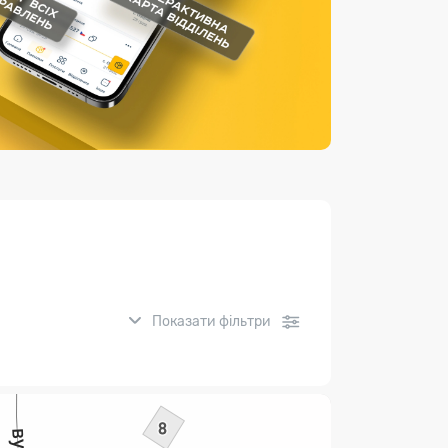
Страхові послуги
Каталог «Укрпошта Маркет»
Показати фільтри
нсові послуги: