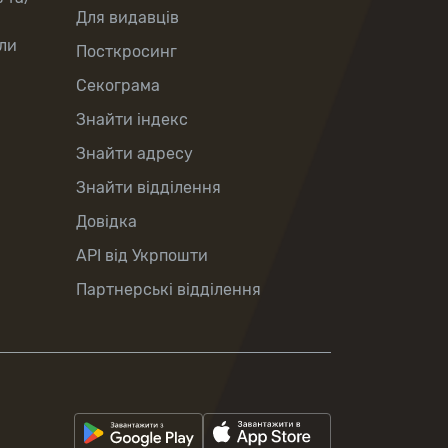
Для видавців
ли
Посткросинг
Секограма
Знайти індекс
Знайти адресу
Знайти відділення
Довідка
API від Укрпошти
Партнерські відділення