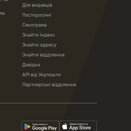
Для видавців
ли
Посткросинг
Секограма
Знайти індекс
Знайти адресу
Знайти відділення
Довідка
API від Укрпошти
Партнерські відділення