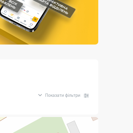
Страхові послуги
Каталог «Укрпошта Маркет»
Показати фільтри
нсові послуги: