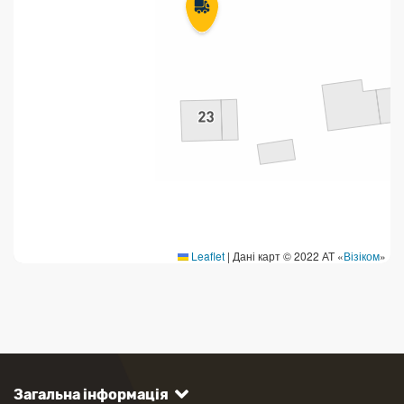
Leaflet
|
Дані карт © 2022 АТ «
Візіком
»
Загальна інформація