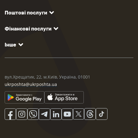
Поштові послуги
Фінансові послуги
Інше
вул.Хрещатик, 22, м.Київ, Україна, 01001
ukrposhta@ukrposhta.ua