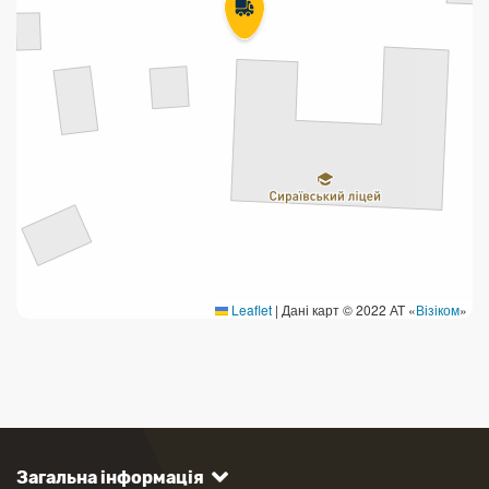
Leaflet
|
Дані карт © 2022 АТ «
Візіком
»
Загальна інформація