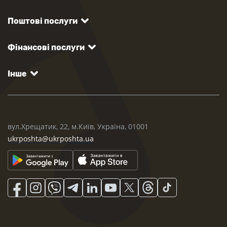
Поштові послуги
Фінансові послуги
Інше
вул.Хрещатик, 22, м.Київ, Україна, 01001
ukrposhta@ukrposhta.ua