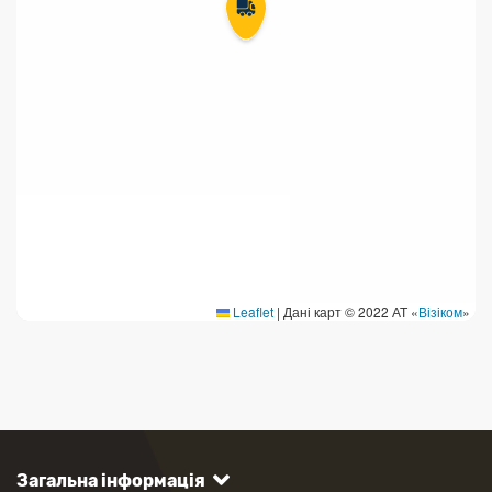
Leaflet
|
Дані карт © 2022 АТ «
Візіком
»
Загальна інформація