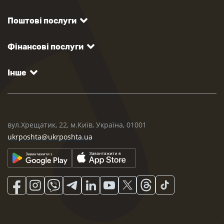
Поштові послуги
Фінансові послуги
Інше
вул.Хрещатик, 22, м.Київ, Україна, 01001
ukrposhta@ukrposhta.ua