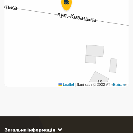
Leaflet
|
Дані карт © 2022 АТ «
Візіком
»
Загальна інформація