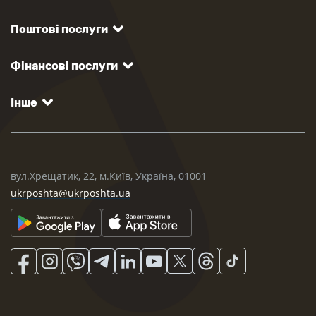
Поштові послуги
Фінансові послуги
Інше
вул.Хрещатик, 22, м.Київ, Україна, 01001
ukrposhta@ukrposhta.ua