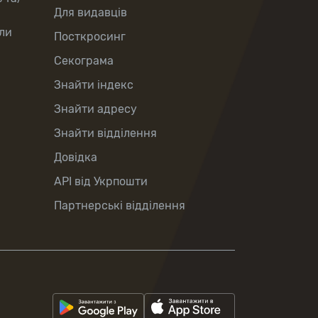
Для видавців
ли
Посткросинг
Секограма
Знайти індекс
Знайти адресу
Знайти відділення
Довідка
API від Укрпошти
Партнерські відділення