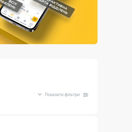
Страхові послуги
Каталог «Укрпошта Маркет»
Показати фільтри
нсові послуги: