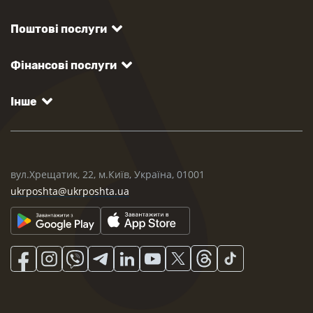
Поштові послуги
Фінансові послуги
Інше
вул.Хрещатик, 22, м.Київ, Україна, 01001
ukrposhta@ukrposhta.ua