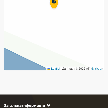
Leaflet
|
Дані карт © 2022 АТ «
Візіком
»
Загальна інформація