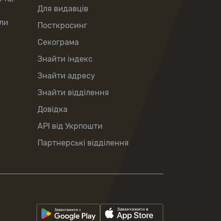
Для видавців
ли
Посткросинг
Секограма
Знайти індекс
Знайти адресу
Знайти відділення
Довідка
API від Укрпошти
Партнерські відділення