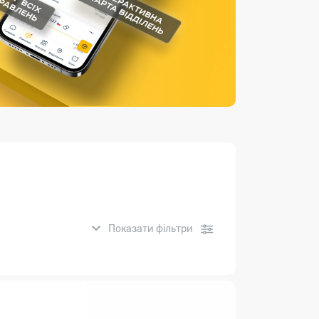
Страхові послуги
Каталог «Укрпошта Маркет»
Показати фільтри
нсові послуги: