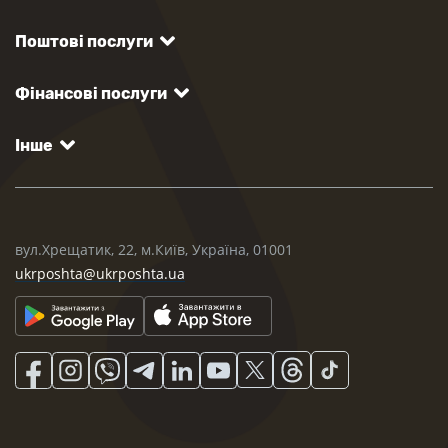
Поштові послуги
Фінансові послуги
Інше
вул.Хрещатик, 22, м.Київ, Україна, 01001
ukrposhta@ukrposhta.ua