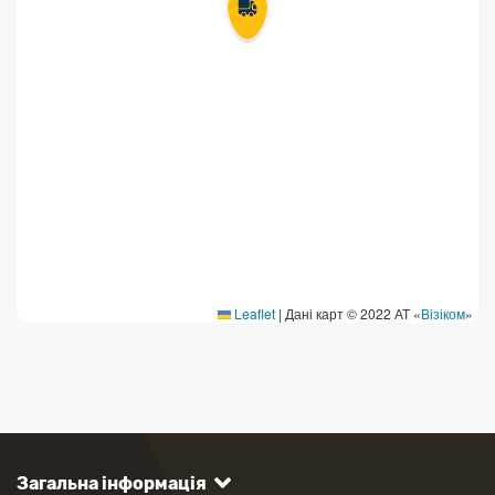
Leaflet
|
Дані карт © 2022 АТ «
Візіком
»
Загальна інформація