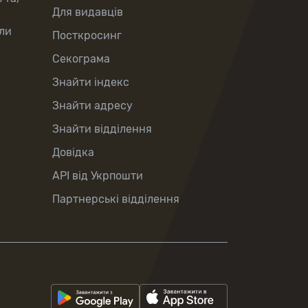
Для видавців
ли
Посткросинг
Секограма
Знайти індекс
Знайти адресу
Знайти відділення
Довідка
API від Укрпошти
Партнерські відділення