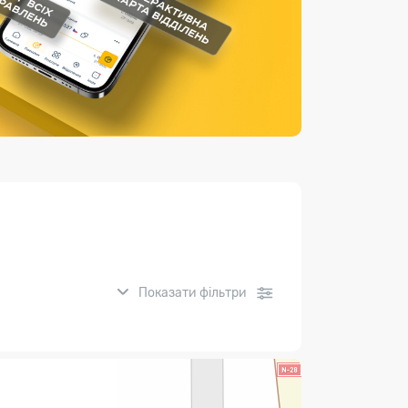
Страхові послуги
Каталог «Укрпошта Маркет»
Показати фільтри
нсові послуги: