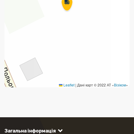
Leaflet
|
Дані карт © 2022 АТ «
Візіком
»
Загальна інформація