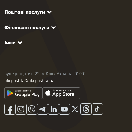
Поштові послуги
Фінансові послуги
Інше
вул.Хрещатик, 22, м.Київ, Україна, 01001
ukrposhta@ukrposhta.ua