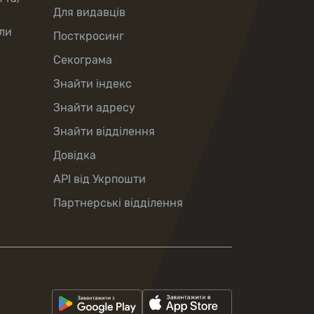
Для видавців
ли
Посткросинг
Секограма
Знайти індекс
Знайти адресу
Знайти відділення
Довідка
API від Укрпошти
Партнерські відділення