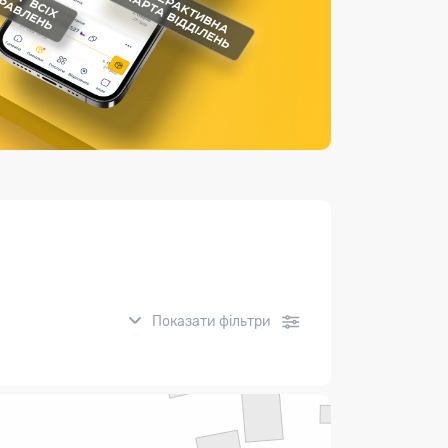
Страхові послуги
Каталог «Укрпошта Маркет»
Показати фільтри
нсові послуги: