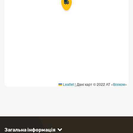
Leaflet
|
Дані карт © 2022 АТ «
Візіком
»
Загальна інформація