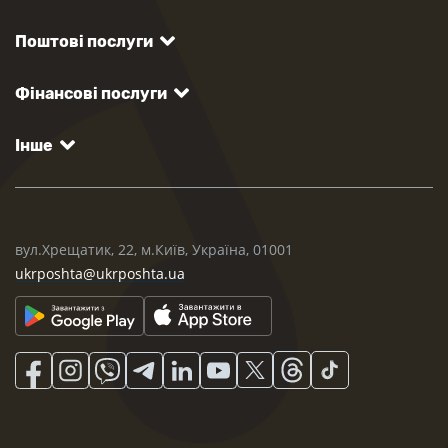
Поштові послуги
Фінансові послуги
Інше
вул.Хрещатик, 22, м.Київ, Україна, 01001
ukrposhta@ukrposhta.ua