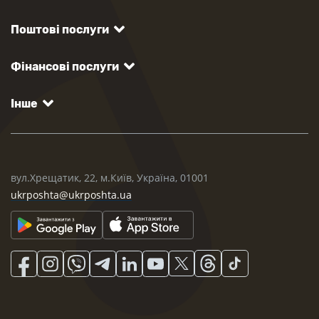
Поштові послуги
Фінансові послуги
Інше
вул.Хрещатик, 22, м.Київ, Україна, 01001
ukrposhta@ukrposhta.ua