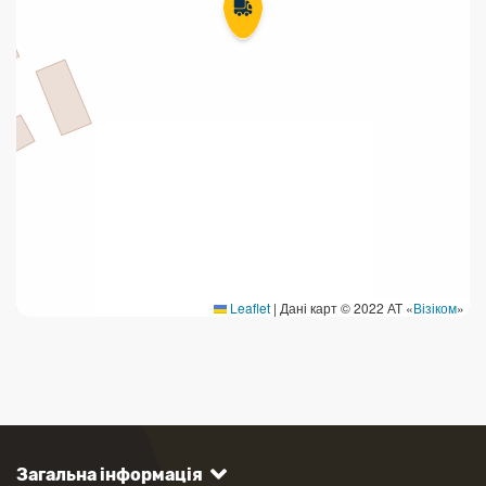
Leaflet
|
Дані карт © 2022 АТ «
Візіком
»
Загальна інформація