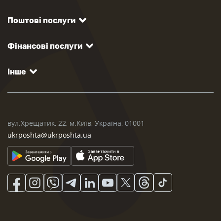
Поштові послуги
Фінансові послуги
Інше
вул.Хрещатик, 22, м.Київ, Україна, 01001
ukrposhta@ukrposhta.ua