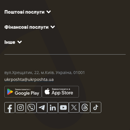
Поштові послуги
Фінансові послуги
Інше
вул.Хрещатик, 22, м.Київ, Україна, 01001
ukrposhta@ukrposhta.ua