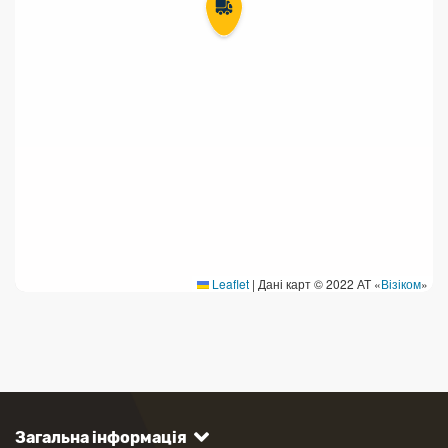
Leaflet
|
Дані карт © 2022 АТ «
Візіком
»
Загальна інформація