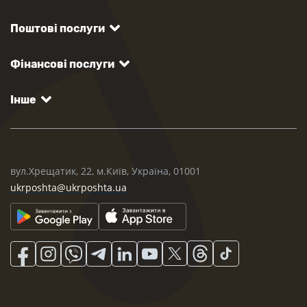
Поштові послуги
Фінансові послуги
Інше
вул.Хрещатик, 22, м.Київ, Україна, 01001
ukrposhta@ukrposhta.ua