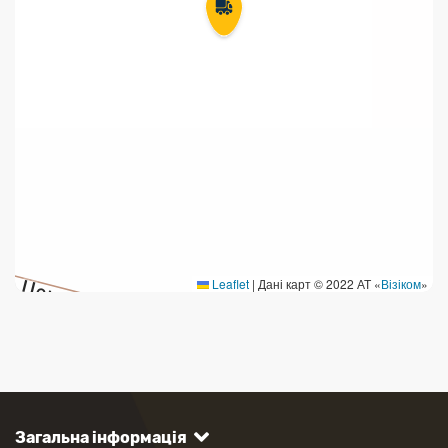
Leaflet
|
Дані карт © 2022 АТ «
Візіком
»
Загальна інформація