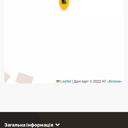
Leaflet
|
Дані карт © 2022 АТ «
Візіком
»
Загальна інформація