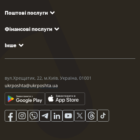
Поштові послуги
Фінансові послуги
Інше
вул.Хрещатик, 22, м.Київ, Україна, 01001
ukrposhta@ukrposhta.ua