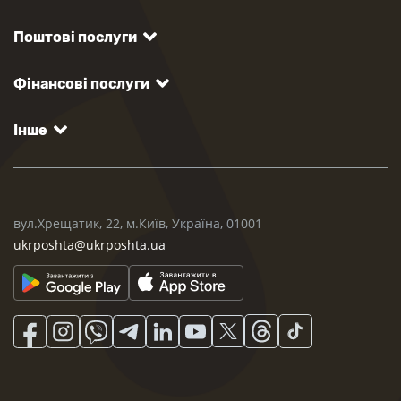
Поштові послуги
Фінансові послуги
Інше
вул.Хрещатик, 22, м.Київ, Україна, 01001
ukrposhta@ukrposhta.ua