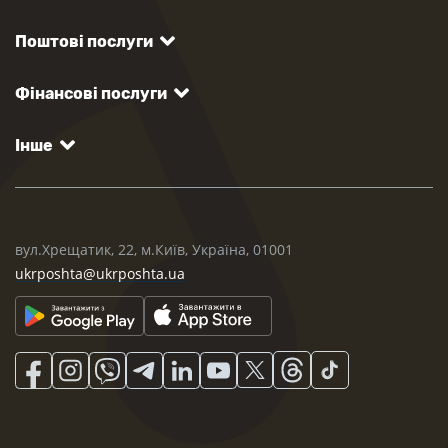
Поштові послуги
Фінансові послуги
Інше
вул.Хрещатик, 22, м.Київ, Україна, 01001
ukrposhta@ukrposhta.ua