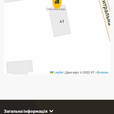
Leaflet
|
Дані карт © 2022 АТ «
Візіком
»
Загальна інформація