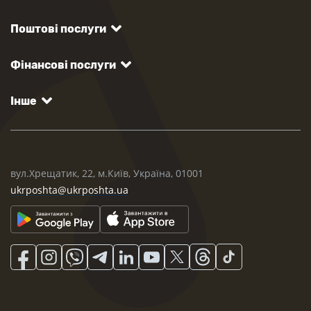
Поштові послуги
Фінансові послуги
Інше
вул.Хрещатик, 22, м.Київ, Україна, 01001
ukrposhta@ukrposhta.ua