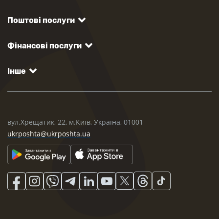
Поштові послуги
Фінансові послуги
Інше
вул.Хрещатик, 22, м.Київ, Україна, 01001
ukrposhta@ukrposhta.ua