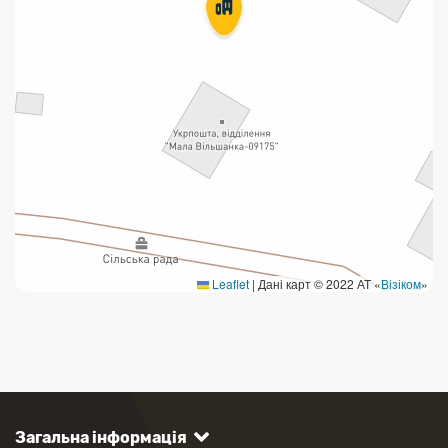
Leaflet
|
Дані карт © 2022 АТ «
Візіком
»
Загальна інформація