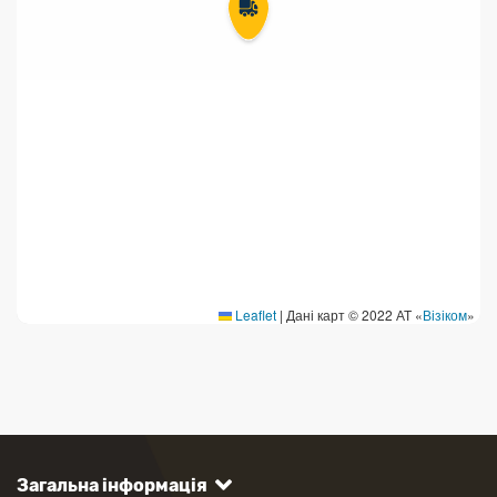
Leaflet
|
Дані карт © 2022 АТ «
Візіком
»
Загальна інформація