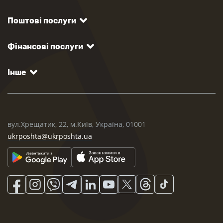
Поштові послуги
Фінансові послуги
Інше
вул.Хрещатик, 22, м.Київ, Україна, 01001
ukrposhta@ukrposhta.ua