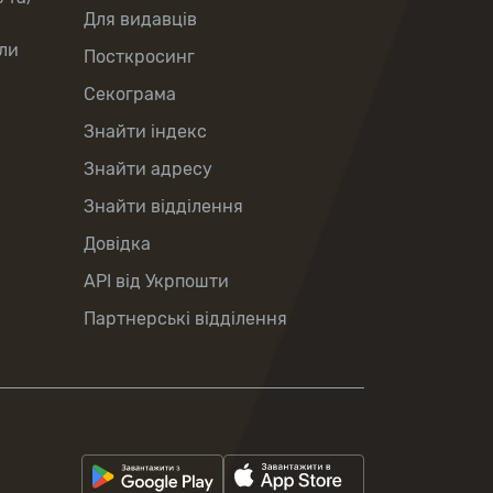
Для видавців
ли
Посткросинг
Секограма
Знайти індекс
Знайти адресу
Знайти відділення
Довідка
API від Укрпошти
Партнерські відділення