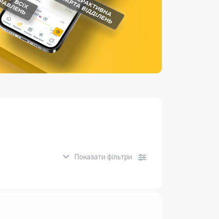
Страхові послуги
Каталог «Укрпошта Маркет»
Показати фільтри
нсові послуги: