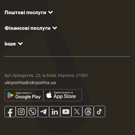
Поштові послуги
Фінансові послуги
Інше
вул.Хрещатик, 22, м.Київ, Україна, 01001
ukrposhta@ukrposhta.ua